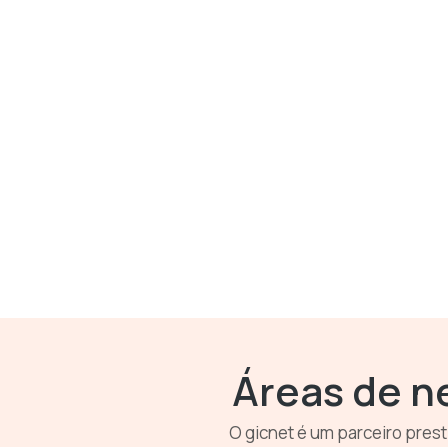
Áreas de n
O gicnet é um parceiro pres