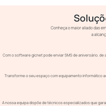
Soluçõ
Conheça o maior aliado das em
a alcanç
Com o software gicnet pode enviar SMS de aniversário, de 
Transforme o seu espaço com equipamento informático ade
A nossa equipa dispõe de técnicos especializados que gara