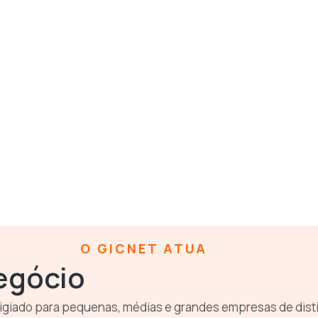
O GICNET ATUA
egócio
tigiado para pequenas, médias e grandes empresas de dist