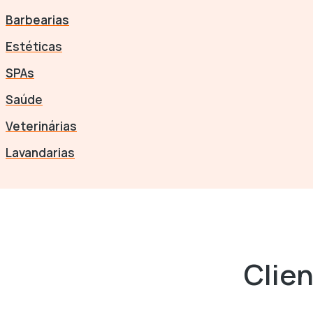
Barbearias
Estéticas
SPAs
Saúde
Veterinárias
Lavandarias
Clie