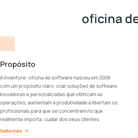
oficina d
Propósito
A inventore: oficina de software nasceu em 2006
com um propósito claro: criar soluções de software
inovadoras e personalizadas que otimizam as
operações, aumentam a produtividade e libertam os
profissionais para que se concentrem no que
realmente importa: cuidar dos seus clientes.
Saiba mais