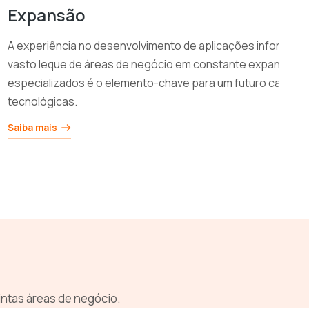
Expansão
A experiência no desenvolvimento de aplicações informáti
vasto leque de áreas de negócio em constante expansão. 
especializados é o elemento-chave para um futuro cada ve
tecnológicas.
Saiba mais
intas áreas de negócio.