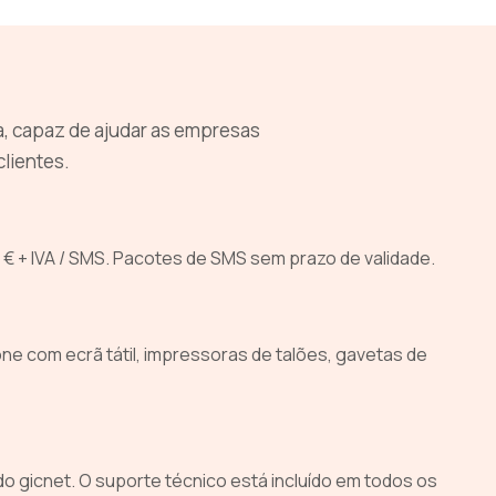
a, capaz de ajudar as empresas
clientes.
€ + IVA / SMS. Pacotes de SMS sem prazo de validade.
 com ecrã tátil, impressoras de talões, gavetas de
 gicnet. O suporte técnico está incluído em todos os