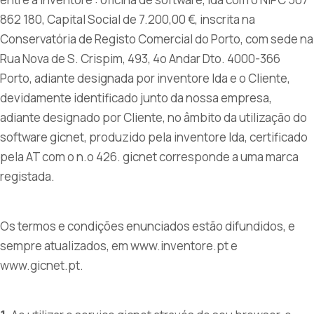
862 180, Capital Social de 7.200,00 €, inscrita na
Conservatória de Registo Comercial do Porto, com sede na
Rua Nova de S. Crispim, 493, 4o Andar Dto. 4000-366
Porto, adiante designada por inventore lda e o Cliente,
devidamente identificado junto da nossa empresa,
adiante designado por Cliente, no âmbito da utilização do
software gicnet, produzido pela inventore lda, certificado
pela AT com o n.o 426. gicnet corresponde a uma marca
registada.
Os termos e condições enunciados estão difundidos, e
sempre atualizados, em www.inventore.pt e
www.gicnet.pt.