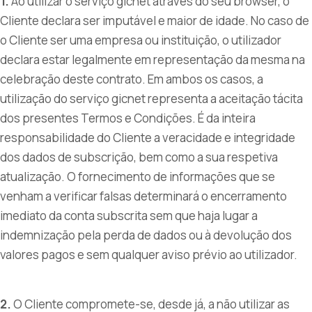
1.
Ao utilizar o serviço gicnet através do seu browser, o
Cliente declara ser imputável e maior de idade. No caso de
o Cliente ser uma empresa ou instituição, o utilizador
declara estar legalmente em representação da mesma na
celebração deste contrato. Em ambos os casos, a
utilização do serviço gicnet representa a aceitação tácita
dos presentes Termos e Condições. É da inteira
responsabilidade do Cliente a veracidade e integridade
dos dados de subscrição, bem como a sua respetiva
atualização. O fornecimento de informações que se
venham a verificar falsas determinará o encerramento
imediato da conta subscrita sem que haja lugar a
indemnização pela perda de dados ou à devolução dos
valores pagos e sem qualquer aviso prévio ao utilizador.
2.
O Cliente compromete-se, desde já, a não utilizar as