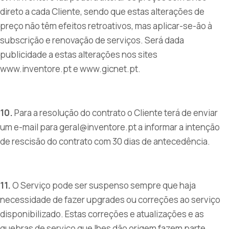
direto a cada Cliente, sendo que estas alterações de
preço não têm efeitos retroativos, mas aplicar-se-ão à
subscrição e renovação de serviços. Será dada
publicidade a estas alterações nos sites
www.inventore.pt e www.gicnet.pt.
10.
Para a resolução do contrato o Cliente terá de enviar
um e-mail para geral@inventore.pt a informar a intenção
de rescisão do contrato com 30 dias de antecedência.
11.
O Serviço pode ser suspenso sempre que haja
necessidade de fazer upgrades ou correções ao serviço
disponibilizado. Estas correções e atualizações e as
quebras de serviço que lhes dão origem fazem parte