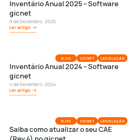
Inventário Anual 2025 – Software
gicnet
9 de Dezembro, 2025
Ler artigo
BLOG
GICNET
LEGISLAÇÃO
Inventário Anual 2024 – Software
gicnet
4 de Dezembro, 2024
Ler artigo
BLOG
GICNET
LEGISLAÇÃO
Saiba como atualizar o seu CAE
(Rev.4) no gicnet