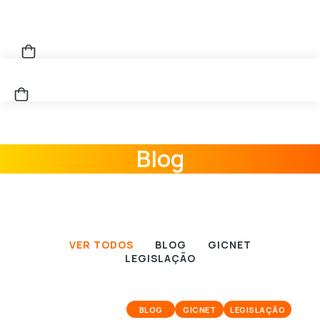
Blog
VER TODOS
BLOG
GICNET
LEGISLAÇÃO
BLOG
GICNET
LEGISLAÇÃO