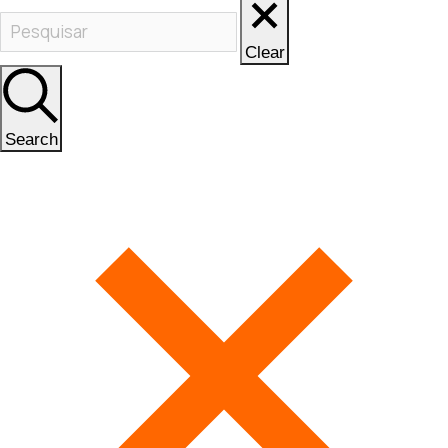
Clear
Search