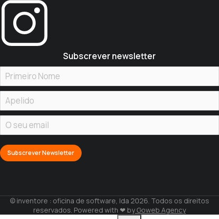
Subscrever newsletter
© inventore : oficina de software, lda 2026. Todos os direitos
reservados. Powered with ❤ by
Goweb Agency