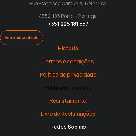
Rua Francisco Carqueja, 179 2º Esq
4350-185 Porto – Portugal
+351 226 181 557
Entre em contacto
História
Termos e condições
Política de privacidade
Política de cookies
Recrutamento
Livro de Reclamações
Redes Sociais