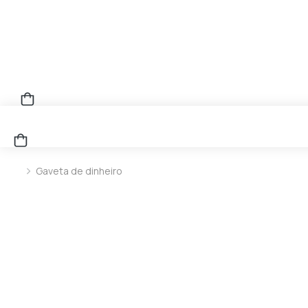
Gaveta de dinheiro
You are here: