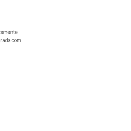
icamente
grada com