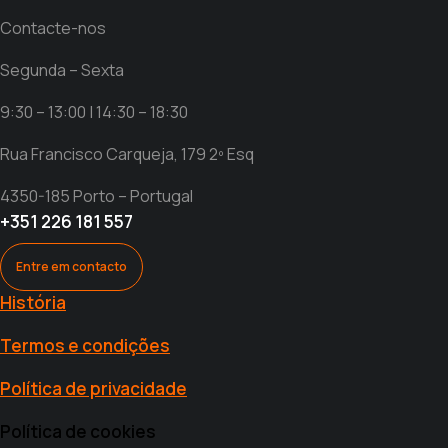
Contacte-nos
Segunda – Sexta
9:30 – 13:00 | 14:30 – 18:30
Rua Francisco Carqueja, 179 2º Esq
4350-185 Porto – Portugal
+351 226 181 557
Entre em contacto
História
Termos e condições
Política de privacidade
Política de cookies