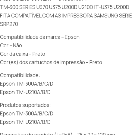
TM-300 SERIES U370 U375 U200D U210D IT-U375 U200D
FITA COMPATÍVEL COM AS IMPRESSORA SAMSUNG SERIE
SRP270
Compatibilidade da marca – Epson
Cor – Não
Cor da caixa – Preto
Cor(es) dos cartuchos de impressão – Preto
Compatibilidade:
Epson TM-300A/B/C/D
Epson TM-U210A/B/D
Produtos suportados:
Epson TM-300A/B/C/D
Epson TM-U210A/B/D
Dimensões do produto (LxPxA) – 78 x 27 x 129 mm