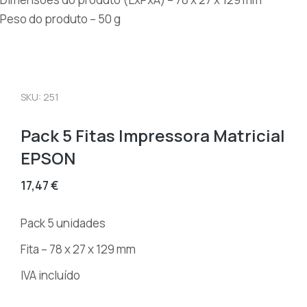
Peso do produto – 50 g
SKU: 251
Pack 5 Fitas Impressora Matricial
EPSON
17,47
€
Pack 5 unidades
Fita – 78 x 27 x 129 mm
IVA incluído