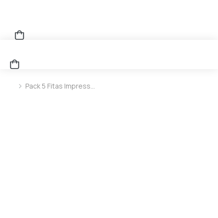
Pack 5 Fitas Impress…
You are here: