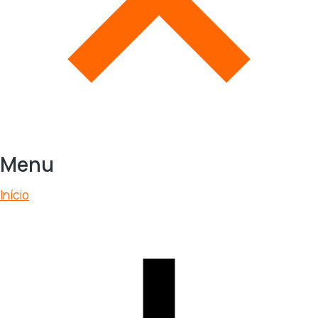
Menu
Início