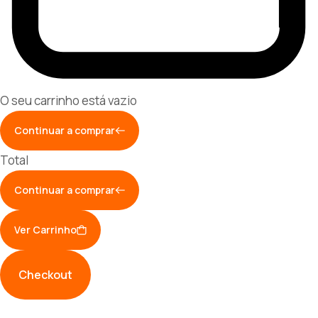
O seu carrinho está vazio
Continuar a comprar
Total
Continuar a comprar
Ver Carrinho
Checkout