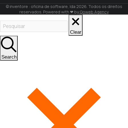
© inventore : oficina de software, lda 2026. Todos os direitos
reservados. Powered with ❤ by
Goweb Agency
Clear
Search