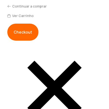
Continuar a comprar
Ver Carrinho
Checkout