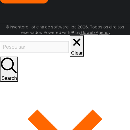
© inventore : oficina de software, lda 2026. Todos os direitos
reservados. Powered with ❤ by
Goweb Agency
Clear
Search