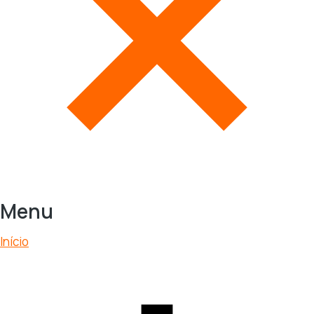
Menu
Início