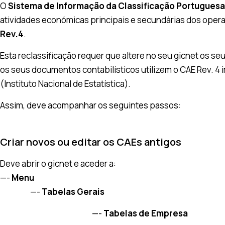
O
Sistema de Informação da Classificação Portuguesa
atividades económicas principais e secundárias dos ope
Rev.4
.
Esta reclassificação requer que altere no seu gicnet os se
os seus documentos contabilísticos utilizem o CAE Rev. 4 i
(Instituto Nacional de Estatística).
Assim, deve acompanhar os seguintes passos:
Criar novos ou editar os CAEs antigos
Deve abrir o gicnet e aceder a:
—-
Menu
—-
Tabelas Gerais
—-
Tabelas de Empresa