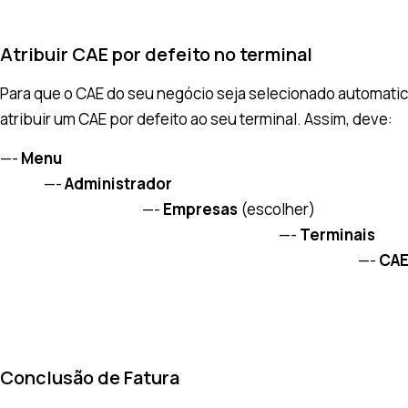
Atribuir CAE por defeito no terminal
Para que o CAE do seu negócio seja selecionado automatic
atribuir um CAE por defeito ao seu terminal. Assim, deve:
—-
Menu
—-
Administrador
—-
Empresas
(escolher)
—-
Terminais
—-
CAE
Conclusão de Fatura