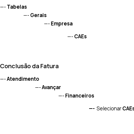
—-
Tabelas
—-
Gerais
—-
Empresa
—-
CAEs
Conclusão da Fatura
—-
Atendimento
—-
Avançar
—-
Financeiros
—-
Selecionar
CAE