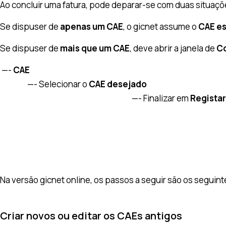
Ao concluir uma fatura, pode deparar-se com duas situaçõe
Se dispuser de
apenas um CAE
, o gicnet assume o
CAE es
Se dispuser de
mais que um CAE
, deve abrir a janela de
Co
—-
CAE
—- Selecionar o
CAE desejado
—- Finalizar em
Registar
Na versão gicnet online, os passos a seguir são os seguint
Criar novos ou editar os CAEs antigos