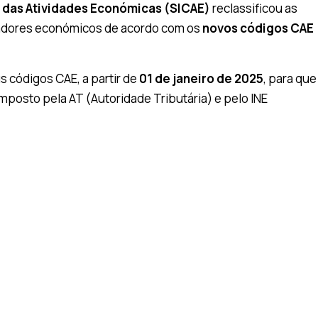
 das Atividades Económicas (SICAE)
reclassificou as
radores económicos de acordo com os
novos códigos CAE
us códigos CAE,
a partir de
01 de janeiro de 2025
, para que
mposto pela AT (Autoridade Tributária) e pelo INE