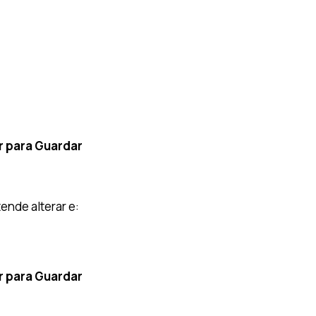
r para Guardar
ende alterar e:
r para Guardar