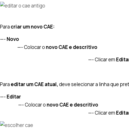
Para
criar um novo CAE:
—-
Novo
—- Colocar o
novo CAE e descritivo
—- Clicar em
Edita
Para
editar um CAE atual,
deve selecionar a linha que pret
—-
Editar
—- Colocar o
novo CAE e descritivo
—- Clicar em
Edita