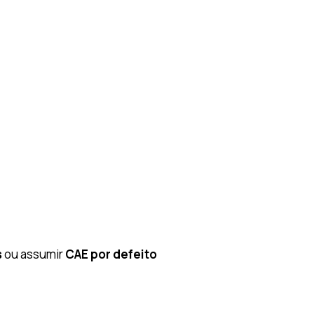
s
ou assumir
CAE por defeito