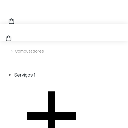
Computadores
You are here:
Serviços
1