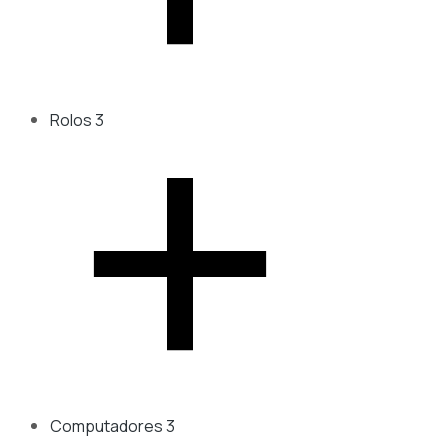
Rolos
3
Computadores
3