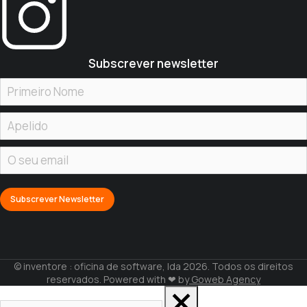
Subscrever newsletter
© inventore : oficina de software, lda 2026. Todos os direitos
reservados. Powered with ❤ by
Goweb Agency