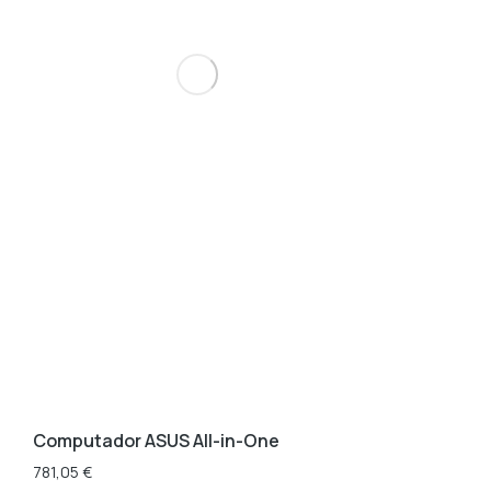
Computador ASUS All-in-One
781,05
€