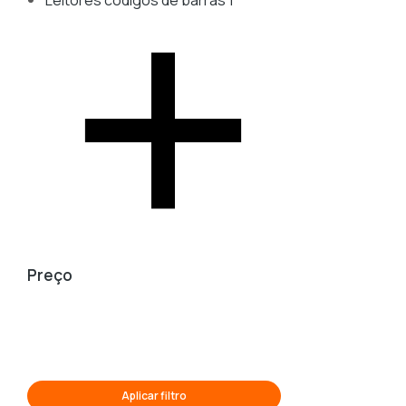
Leitores códigos de barras
1
Preço
Aplicar filtro