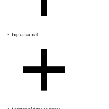
Impressoras
3