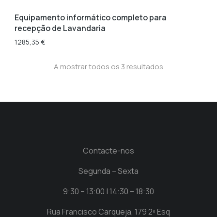
Equipamento informático completo para
recepção de Lavandaria
1285,35
€
A mostrar todos os 3 resultados
Contacte-nos
Segunda – Sexta
9:30 – 13:00 | 14:30 – 18:30
Rua Francisco Carqueja, 179 2º Esq