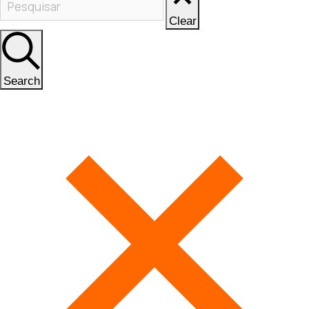
Clear
Search