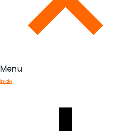
Menu
Início