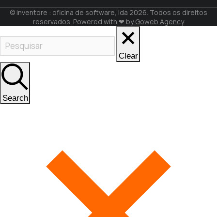
© inventore : oficina de software, lda 2026. Todos os direitos
reservados. Powered with ❤ by
Goweb Agency
Clear
Search