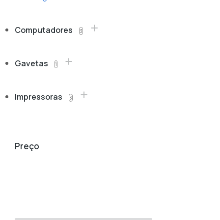
Computadores
3
Gavetas
1
Impressoras
3
Preço