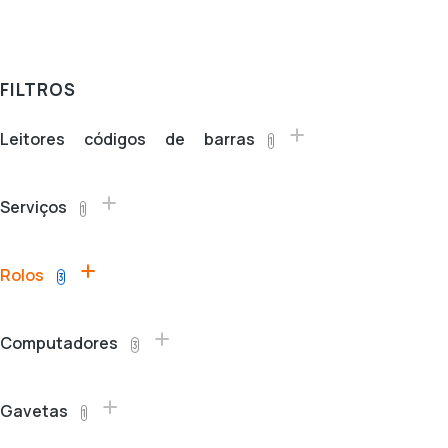
FILTROS
Leitores códigos de barras
1
Serviços
1
Rolos
3
Computadores
3
Gavetas
1