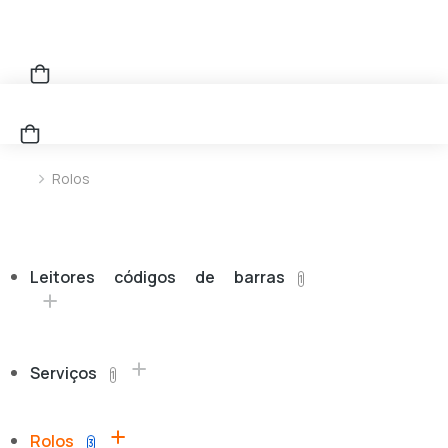
Rolos
You are here:
Leitores códigos de barras
1
Serviços
1
Rolos
3